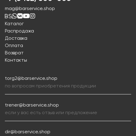
mag@barservice.shop
Каталог
Распродажа
Доставка
Оплата
Возврат
Контакты
torg2@barservice.shop
по вопросам приобретения продукции
trener@barservice.shop
если у вас есть отзыв или предложение
dir@barservice.shop